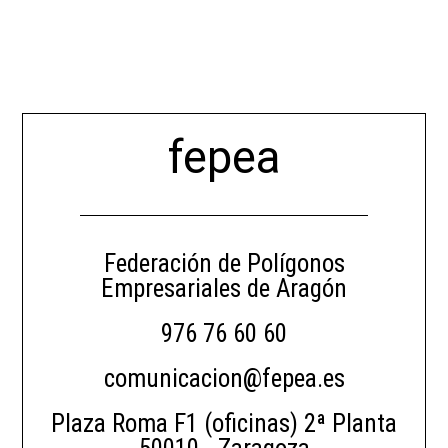
fepea
Federación de Polígonos
Empresariales de Aragón
976 76 60 60
comunicacion@fepea.es
Plaza Roma F1 (oficinas) 2ª Planta