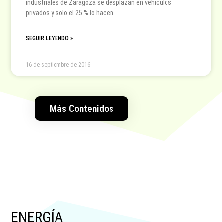
industriales de Zaragoza se desplazan en vehículos
privados y solo el 25 % lo hacen
SEGUIR LEYENDO »
16 de septiembre de 2016
Más Contenidos
ENERGÍA