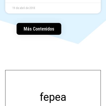
19 de abril de 2018
Más Contenidos
fepea