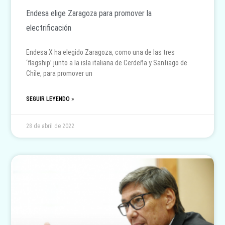
Endesa elige Zaragoza para promover la
electrificación
Endesa X ha elegido Zaragoza, como una de las tres
‘flagship’ junto a la isla italiana de Cerdeña y Santiago de
Chile, para promover un
SEGUIR LEYENDO »
28 de abril de 2022