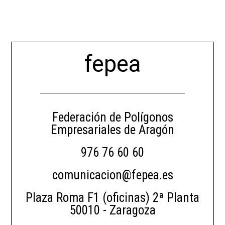
fepea
Federación de Polígonos
Empresariales de Aragón
976 76 60 60
comunicacion@fepea.es
Plaza Roma F1 (oficinas) 2ª Planta
50010 - Zaragoza