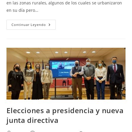
en las zonas rurales, algunos de los cuales se urbanizaron
en su día pero…
IMPULSO
Continuar Leyendo
A
LOS
POLIGONOS
INDUSTRIALES
EN
ZONAS
RURALES
Elecciones a presidencia y nueva
junta directiva