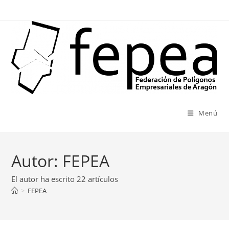
Ir
al
contenido
Menú
Autor:
FEPEA
El autor ha escrito 22 artículos
>
FEPEA