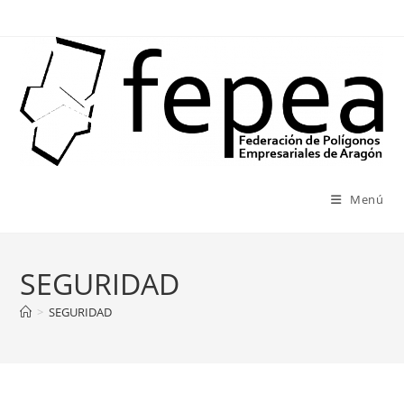
Ir
al
contenido
Menú
SEGURIDAD
>
SEGURIDAD