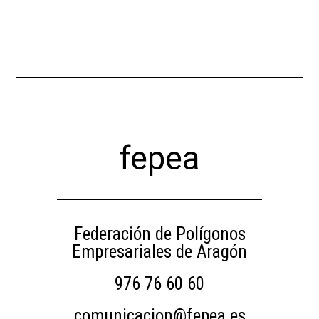
fepea
Federación de Polígonos
Empresariales de Aragón
976 76 60 60
comunicacion@fepea.es