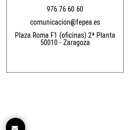
976 76 60 60
comunicacion@fepea.es
Plaza Roma F1 (oficinas) 2ª Planta
50010 - Zaragoza
|
Aviso Legal
Política de Privacidad