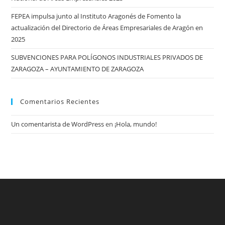
FEPEA impulsa junto al Instituto Aragonés de Fomento la
actualización del Directorio de Áreas Empresariales de Aragón en
2025
SUBVENCIONES PARA POLÍGONOS INDUSTRIALES PRIVADOS DE
ZARAGOZA – AYUNTAMIENTO DE ZARAGOZA
Comentarios Recientes
Un comentarista de WordPress
en
¡Hola, mundo!