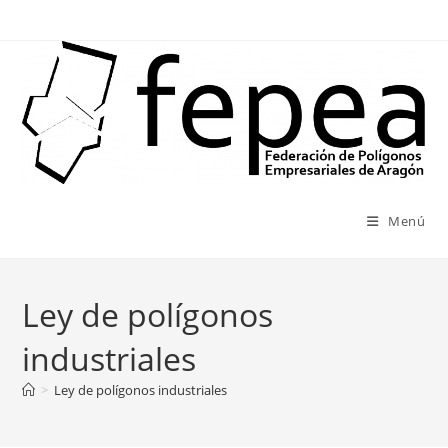
Ir
al
contenido
Menú
Ley de polígonos
industriales
>
Ley de polígonos industriales