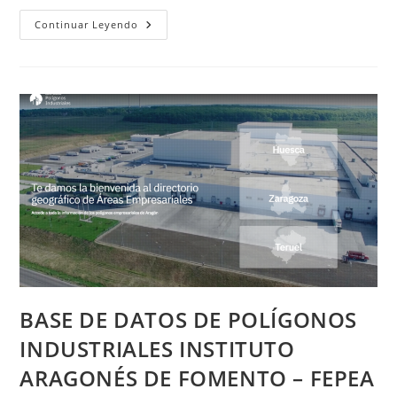
BASE
Continuar Leyendo
DE
DATOS
ÁREAS
EMPRESARIALES
FEPEA
–
GOBIERNO
DE
ARAGÓN
BASE DE DATOS DE POLÍGONOS
INDUSTRIALES INSTITUTO
ARAGONÉS DE FOMENTO – FEPEA