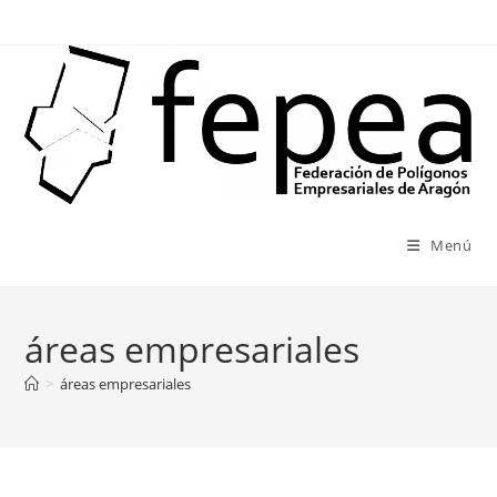
Ir
al
contenido
Menú
áreas empresariales
>
áreas empresariales