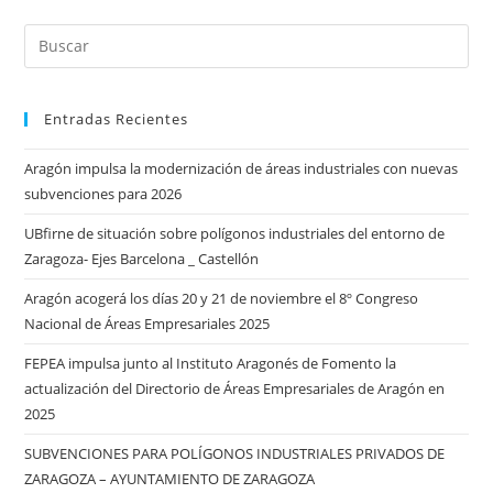
EMPRESARIALES
ORGANIZADO
POR
FEPEA
Entradas Recientes
Aragón impulsa la modernización de áreas industriales con nuevas
subvenciones para 2026
UBfirne de situación sobre polígonos industriales del entorno de
Zaragoza- Ejes Barcelona _ Castellón
Aragón acogerá los días 20 y 21 de noviembre el 8º Congreso
Nacional de Áreas Empresariales 2025
FEPEA impulsa junto al Instituto Aragonés de Fomento la
actualización del Directorio de Áreas Empresariales de Aragón en
2025
SUBVENCIONES PARA POLÍGONOS INDUSTRIALES PRIVADOS DE
ZARAGOZA – AYUNTAMIENTO DE ZARAGOZA