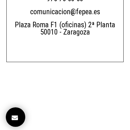
comunicacion@fepea.es
Plaza Roma F1 (oficinas) 2ª Planta
50010 - Zaragoza
|
Aviso Legal
Política de Privacidad