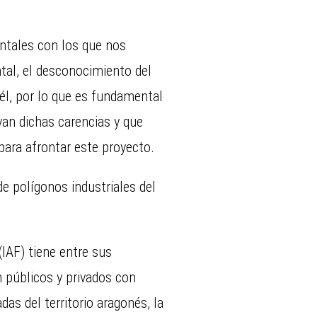
ntales con los que nos
al, el desconocimiento del
 él, por lo que es fundamental
van dichas carencias y que
para afrontar este proyecto.
e polígonos industriales del
IAF) tiene entre sus
 públicos y privados con
as del territorio aragonés, la