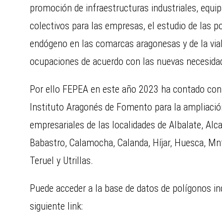
promoción de infraestructuras industriales, equi
colectivos para las empresas, el estudio de las po
endógeno en las comarcas aragonesas y de la via
ocupaciones de acuerdo con las nuevas necesidad
Por ello FEPEA en este año 2023 ha contado con e
Instituto Aragonés de Fomento para la ampliación
empresariales de las localidades de Albalate, Alca
Babastro, Calamocha, Calanda, Híjar, Huesca, Mn
Teruel y Utrillas.
Puede acceder a la base de datos de polígonos ind
siguiente link: