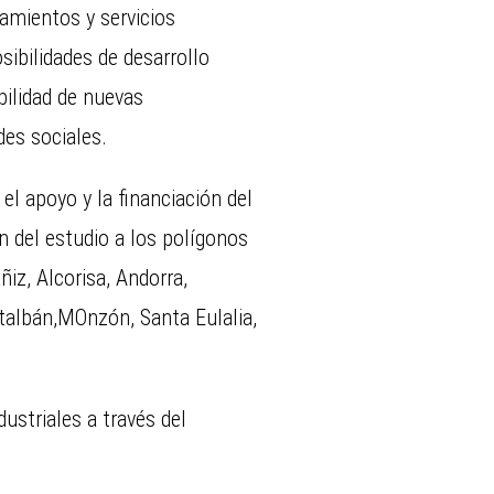
pamientos y servicios
sibilidades de desarrollo
bilidad de nuevas
es sociales.
l apoyo y la financiación del
 del estudio a los polígonos
ñiz, Alcorisa, Andorra,
talbán,MOnzón, Santa Eulalia,
ustriales a través del