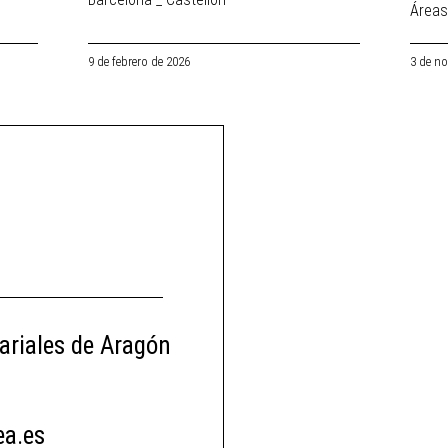
Áreas
9 de febrero de 2026
3 de n
ariales de Aragón
a.es