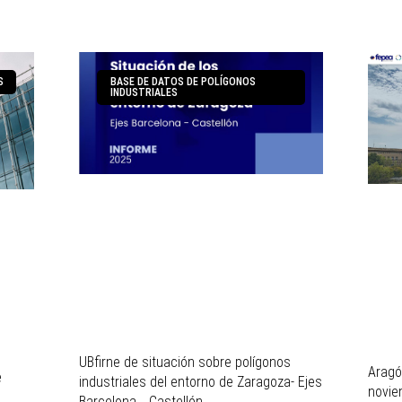
S
BASE DE DATOS DE POLÍGONOS
INDUSTRIALES
UBfirne de situación sobre polígonos
Aragó
e
industriales del entorno de Zaragoza- Ejes
novie
Barcelona _ Castellón