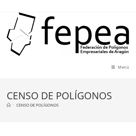
Ir
al
contenido
Menú
CENSO DE POLÍGONOS
>
CENSO DE POLÍGONOS