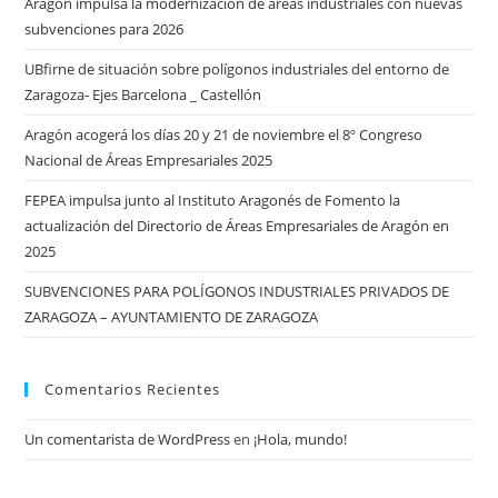
Aragón impulsa la modernización de áreas industriales con nuevas
subvenciones para 2026
UBfirne de situación sobre polígonos industriales del entorno de
Zaragoza- Ejes Barcelona _ Castellón
Aragón acogerá los días 20 y 21 de noviembre el 8º Congreso
Nacional de Áreas Empresariales 2025
FEPEA impulsa junto al Instituto Aragonés de Fomento la
actualización del Directorio de Áreas Empresariales de Aragón en
2025
SUBVENCIONES PARA POLÍGONOS INDUSTRIALES PRIVADOS DE
ZARAGOZA – AYUNTAMIENTO DE ZARAGOZA
Comentarios Recientes
Un comentarista de WordPress
en
¡Hola, mundo!