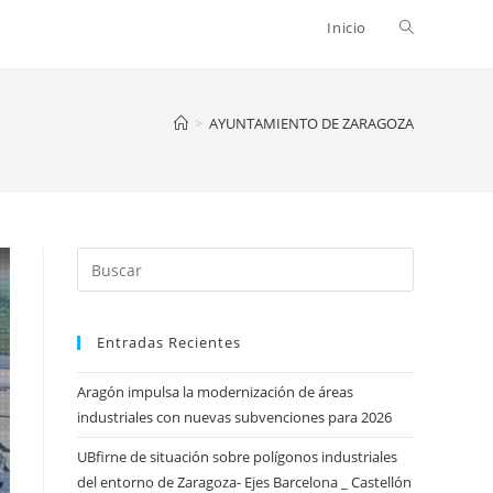
Alternar
Inicio
búsqueda
>
AYUNTAMIENTO DE ZARAGOZA
de
la
Entradas Recientes
web
Aragón impulsa la modernización de áreas
industriales con nuevas subvenciones para 2026
UBfirne de situación sobre polígonos industriales
del entorno de Zaragoza- Ejes Barcelona _ Castellón