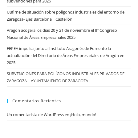
subvenciones para 2026
UBfirne de situación sobre polígonos industriales del entorno de
Zaragoza- Ejes Barcelona _ Castellón
Aragón acogerá los días 20 y 21 de noviembre el 8º Congreso
Nacional de Áreas Empresariales 2025
FEPEA impulsa junto al Instituto Aragonés de Fomento la
actualización del Directorio de Áreas Empresariales de Aragón en
2025
SUBVENCIONES PARA POLÍGONOS INDUSTRIALES PRIVADOS DE
ZARAGOZA – AYUNTAMIENTO DE ZARAGOZA
Comentarios Recientes
Un comentarista de WordPress
en
¡Hola, mundo!